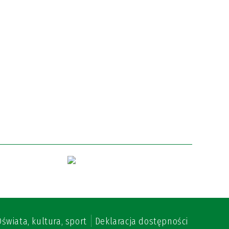
świata, kultura, sport
Deklaracja dostępności