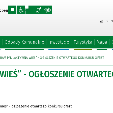
STR
y
Odpady Komunalne
Inwestycje
Turystyka
Mapa
RAM PN. „AKTYWNA WIEŚ” - OGŁOSZENIE OTWARTEGO KONKURSU OFERT
WIEŚ” - OGŁOSZENIE OTWART