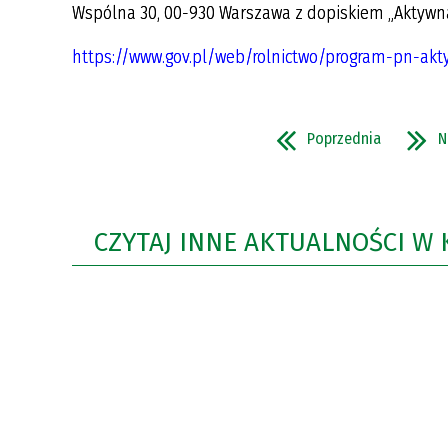
Wspólna 30, 00-930 Warszawa z dopiskiem „Aktywna
https://www.gov.pl/web/rolnictwo/program-pn-akt
Poprzednia
N
CZYTAJ INNE AKTUALNOŚCI W 