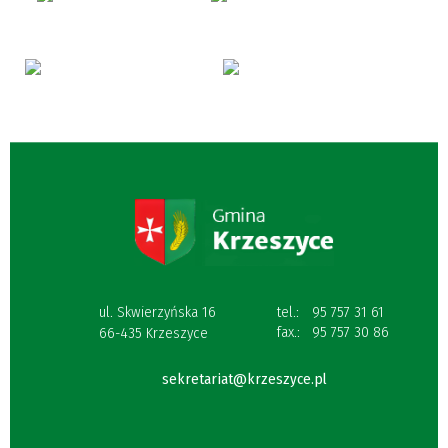
ul. Skwierzyńska 16
tel.:
95 757 31 61
fax.:
95 757 30 86
66-435 Krzeszyce
sekretariat@krzeszyce.pl