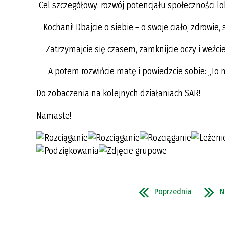
Cel szczegółowy: rozwój potencjału społeczności lo
Kochani! Dbajcie o siebie – o swoje ciało, zdrowie, s
Zatrzymajcie się czasem, zamknijcie oczy i weźci
A potem rozwińcie matę i powied
Do zobaczenia na kolejnych działaniach SAR!
Namaste!
Poprzednia
N