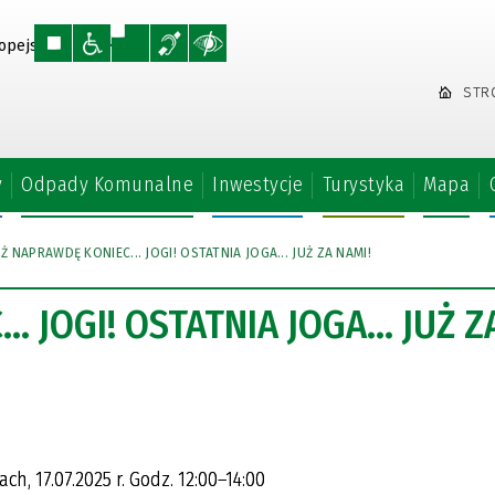
STR
y
Odpady Komunalne
Inwestycje
Turystyka
Mapa
Ż NAPRAWDĘ KONIEC... JOGI! OSTATNIA JOGA... JUŻ ZA NAMI!
. JOGI! OSTATNIA JOGA... JUŻ Z
h, 17.07.2025 r. Godz. 12:00–14:00