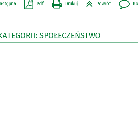
astępna
Pdf
Drukuj
Powrót
Ko
KATEGORII: SPOŁECZEŃSTWO