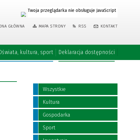
Twoja przeglądarka nie obsługuje JavaScript
ONA GŁÓWNA
MAPA STRONY
RSS
KONTAKT
Oświata, kultura, sport
Deklaracja dostępności
Wszystkie
Kultura
Gospodarka
Sport