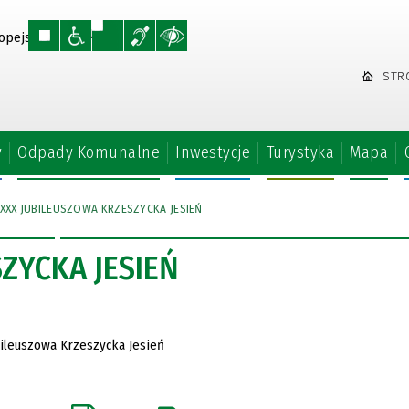
STR
y
Odpady Komunalne
Inwestycje
Turystyka
Mapa
XXX JUBILEUSZOWA KRZESZYCKA JESIEŃ
ZYCKA JESIEŃ