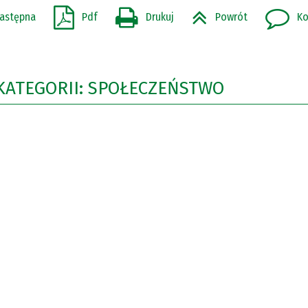
astępna
Pdf
Drukuj
Powrót
Ko
KATEGORII: SPOŁECZEŃSTWO