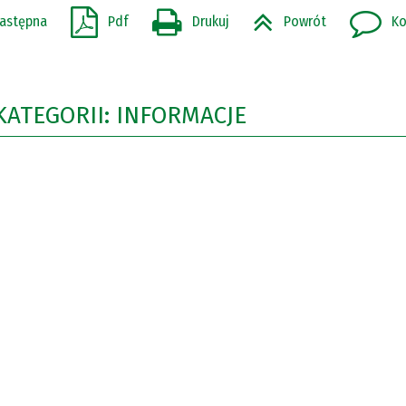
astępna
Pdf
Drukuj
Powrót
Ko
KATEGORII: INFORMACJE