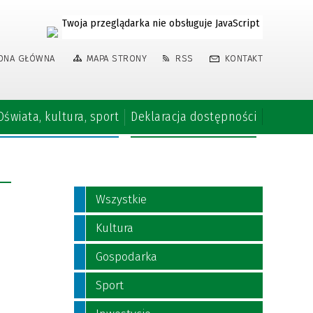
Twoja przeglądarka nie obsługuje JavaScript
ONA GŁÓWNA
MAPA STRONY
RSS
KONTAKT
Oświata, kultura, sport
Deklaracja dostępności
Wszystkie
Kultura
Gospodarka
Sport